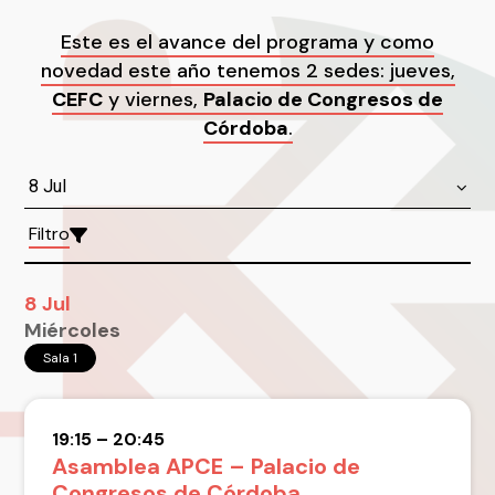
Este es el avance del programa y como
novedad este año tenemos 2 sedes: jueves,
CEFC
y viernes,
Palacio de Congresos de
Córdoba
.
Filtro
8 Jul
Miércoles
Sala 1
19:15 – 20:45
Asamblea APCE – Palacio de
Congresos de Córdoba